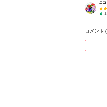
ニコ
コメント (