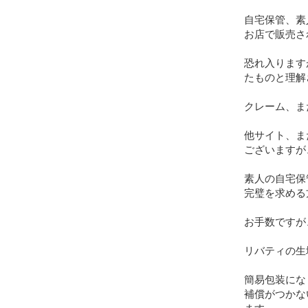
自宅保管、素
お店で販売さ
恐れ入ります
たものと理解
クレーム、ま
他サイト、ま
ございますが
素人の自宅保
完璧を求める
お手数ですが
リバティの生
簡易包装にな
補償がつかな
ます
