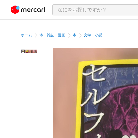
ンツにスキップ
ホーム
本・雑誌・漫画
本
文学・小説