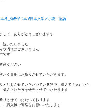
#本谷_有希子
#本
#日本文学／小説・物語
まして、ありがとうございますす

一読いたしました

みや汚れはございません

本です

容赦ください

ぎたく専用はお断りさせていただきます。

りとりをさせていただいている途中、購入者さまがいら
に購入された方を優先させていただきます

断りさせていただいております

、ご購入後ご連絡をお願いいたします
