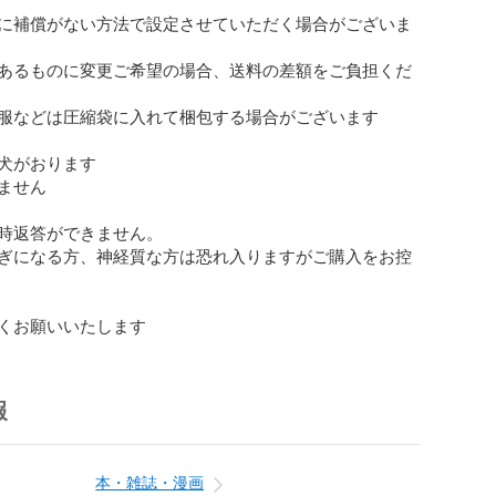
に補償がない方法で設定させていただく場合がございま
あるものに変更ご希望の場合、送料の差額をご負担くだ
服などは圧縮袋に入れて梱包する場合がございます

犬がおります

ません

時返答ができません。

ぎになる方、神経質な方は恐れ入りますがご購入をお控
くお願いいたします
報
本・雑誌・漫画