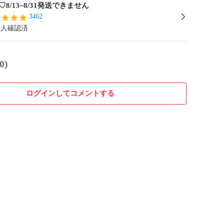
♡8/13~8/31発送できません
3462
本人確認済
0)
ログインしてコメントする