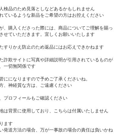
人検品のため見落としなどあるかもしれません

れているような新品をご希望の方はお控えください

が、購入くださった際には、商品についてご理解を賜っ
させていただきます。宜しくお願いいたします

たすりかえ防止のため返品にはお応えできかねます

た詐欺サイトに写真や詳細説明が引用されているものが
、一切無関係です

管にになりますので予めご了承くださいね。

方、神経質な方は、ご遠慮ください

、プロフィールもご確認ください

地は背景に使用しており、こちらは付属いたしません

ります

い発送方法の場合、万が一事故の場合の責任は負いかね