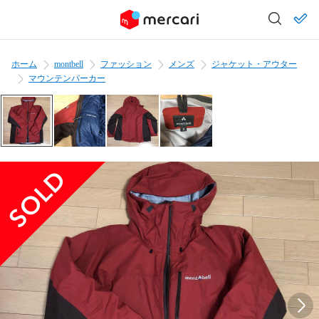
ホーム
montbell
ファッション
メンズ
ジャケット・アウター
マウンテンパーカー