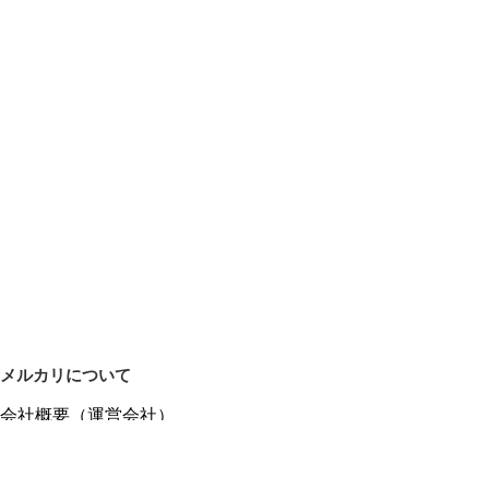
メルカリについて
会社概要（運営会社）
採用情報
プレスリリース
公式ブログ