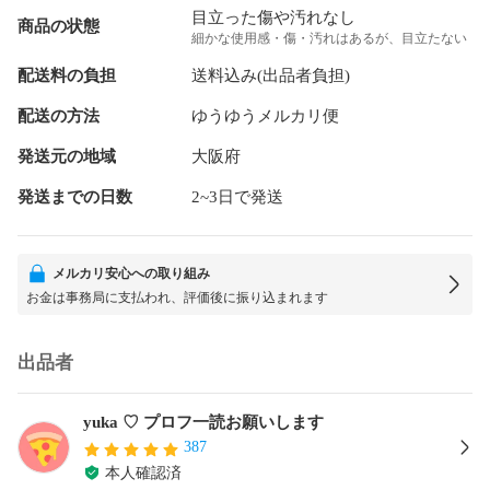
目立った傷や汚れなし
商品の状態
細かな使用感・傷・汚れはあるが、目立たない
配送料の負担
送料込み(出品者負担)
配送の方法
ゆうゆうメルカリ便
発送元の地域
大阪府
発送までの日数
2~3日で発送
メルカリ安心への取り組み
お金は事務局に支払われ、評価後に振り込まれます
出品者
yuka ♡ プロフ一読お願いします
387
本人確認済