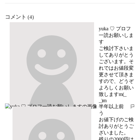
コメント (4)
yuka ♡ プロフ
一読お願いしま
す
ご検討下さいま
してありがとう
ございます。そ
れではお値段変
更させて頂きま
すので、どうぞ
よろしくお願い
致しますm(_ 
_)m
半年以上前
報告する
う
お値下げのご検
討ありがとうご
ざいました。

残りの2000円は