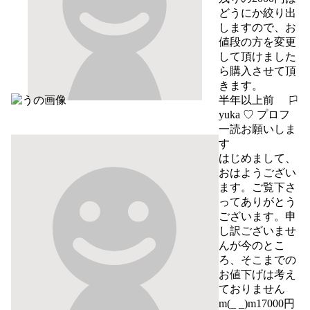
どうにか絞り出
しますので、お
値段の方を変更
して頂けました
ら購入させて頂
きます。
半年以上前
報告する
yuka ♡ プロフ
一読お願いしま
す
はじめまして、
おはようござい
ます。ご覧下さ
ってありがとう
ございます。申
し訳ございませ
んが今のとこ
ろ、そこまでの
お値下げは考え
ておりません
m(_ _)m17000円