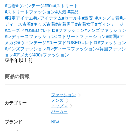
#古着
#ヴィンテージ
#90s
#ストリート
#ストリートファッション
#人気
#美品
#限定アイテム
#レアイテテム
#セール中
#激安
#メンズ古着
#レ
ディース古着
#キッズ古着
#古着男子
#古着女子
#ヴィンテージ
#ユーズド
#USED
#レトロ
#ファッション
#メンズファッション
#レディースファッション
#ストリートファッション
#韓国
#ア
メカジ
#ヴィンテージ
#ユーズド
#USED
#レトロ
#ファッション
#メンズファッション
#レディースファッション
#韓国ファッシ
ョン
#アメカジ
#90sファッション
半年以上前
商品の情報
ファッション
メンズ
カテゴリー
トップス
パーカー
ブランド
NBA