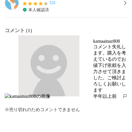
531
本人確認済
コメント (1)
kamaainaz808
コメント失礼し
ます。購入を考
えているのでお
値下げ依頼を入
力させて頂きま
した。ご検討よ
ろしくお願いし
ます
半年以上前
報告する
※売り切れのためコメントできません