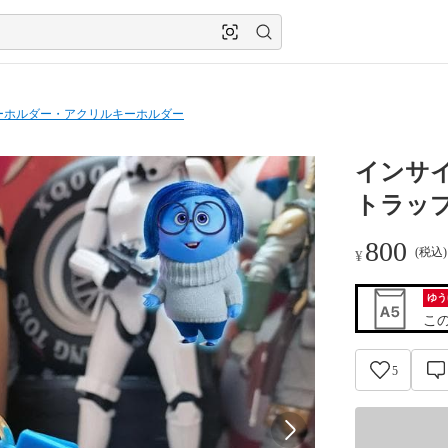
ーホルダー・アクリルキーホルダー
インサイ
トラッ
800
(税込
¥
ゆう
こ
5