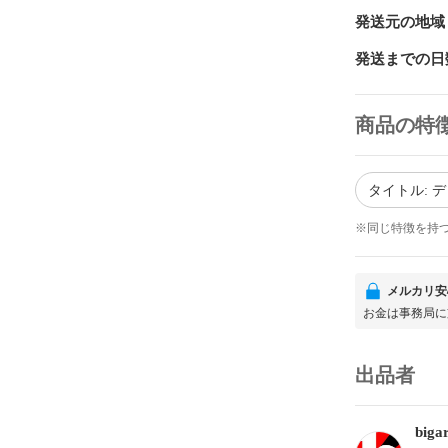
発送元の地域
発送までの日
商品の特
タイトル: 
※同じ特徴を持
メルカリ安
お金は事務局に
出品者
biga