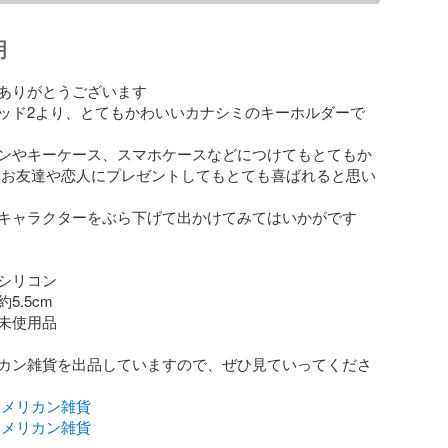
明
ありがとうございます

ッド2より、とてもかわいいカナシミのキーホルダーで
ンやキーケース、スマホケースなどにつけてもとてもか
 お友達や恋人にプレゼントしてもとても喜ばれると思い
キャラクターをぶら下げて出かけてみてはいかがです
シリコン

.5cm

未使用品

カン雑貨を出品していますので、ぜひ見ていってくださ
wのアメリカン雑貨
wのアメリカン雑貨