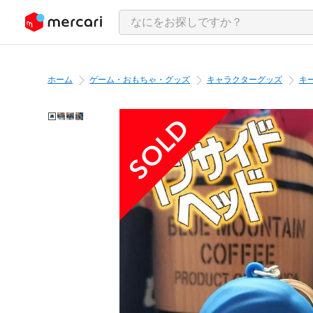
ンツにスキップ
ホーム
ゲーム・おもちゃ・グッズ
キャラクターグッズ
キ