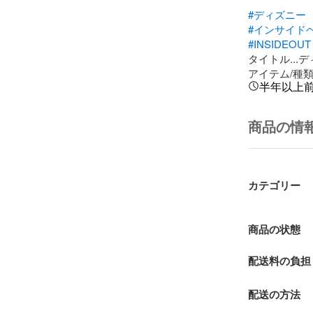
#ディズニー
#インサイド
#INSIDEOUT
タイトル...
アイテム/種類
半年以上
商品の情
カテゴリー
商品の状態
配送料の負担
配送の方法