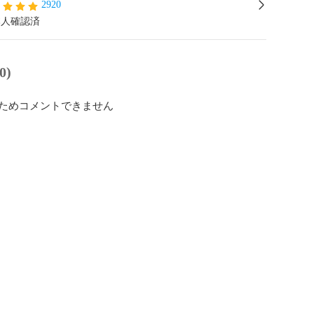
2920
本人確認済
0)
ためコメントできません