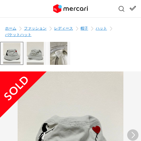
ホーム
ファッション
レディース
帽子
ハット
バケットハット