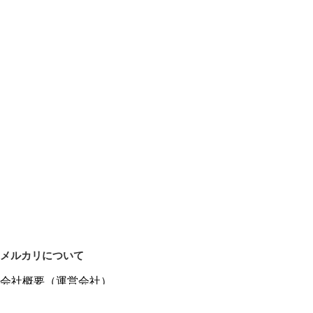
メルカリについて
会社概要（運営会社）
採用情報
プレスリリース