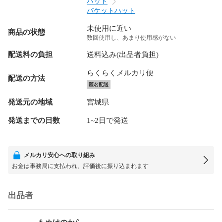
ハット
バケットハット
未使用に近い
商品の状態
数回使用し、あまり使用感がない
配送料の負担
送料込み(出品者負担)
らくらくメルカリ便
配送の方法
匿名配送
発送元の地域
宮城県
発送までの日数
1~2日で発送
メルカリ安心への取り組み
お金は事務局に支払われ、評価後に振り込まれます
出品者