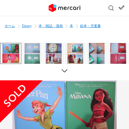
ホーム
Disney
本・雑誌・漫画
本
絵本・児童書