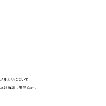
メルカリについて
会社概要（運営会社）
採用情報
プレスリリース
公式ブログ