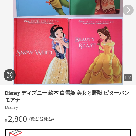
1
/
9
Disney ディズニー 絵本 白雪姫 美女と野獣 ピターパン
モアナ
Disney
2,800
(税込) 送料込み
¥