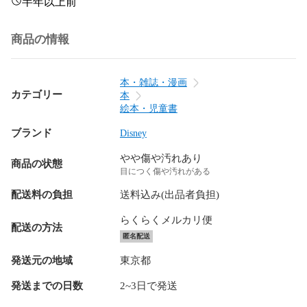
半年以上前
商品の情報
本・雑誌・漫画
カテゴリー
本
絵本・児童書
ブランド
Disney
やや傷や汚れあり
商品の状態
目につく傷や汚れがある
配送料の負担
送料込み(出品者負担)
らくらくメルカリ便
配送の方法
匿名配送
発送元の地域
東京都
発送までの日数
2~3日で発送