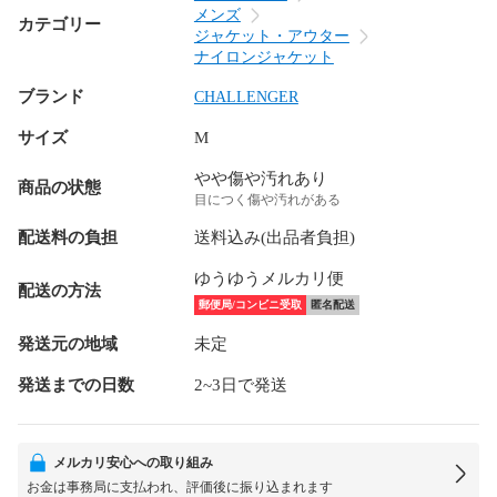
メンズ
カテゴリー
ジャケット・アウター
ナイロンジャケット
ブランド
CHALLENGER
サイズ
M
やや傷や汚れあり
商品の状態
目につく傷や汚れがある
配送料の負担
送料込み(出品者負担)
ゆうゆうメルカリ便
配送の方法
郵便局/コンビニ受取
匿名配送
発送元の地域
未定
発送までの日数
2~3日で発送
メルカリ安心への取り組み
お金は事務局に支払われ、評価後に振り込まれます