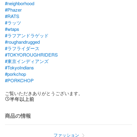
#neighborhood
#Phazer
#RATS
#ラッツ
#wtaps
#ラフアンドラゲッド
#roughandrugged
#ラフライダース
#TOKYOROUGHRIDERS
#東京インディアンズ
#TokyoIndians
#porkchop
#PORKCHOP
ご覧いただきありがとうございます。
半年以上前
商品の情報
ファッション