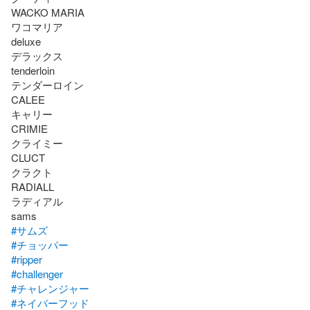
WACKO MARIA 

ワコマリア

deluxe

デラックス

tenderloin

テンダーロイン

CALEE

キャリー

CRIMIE

クライミー

CLUCT

クラクト

RADIALL

ラディアル

#サムズ
#チョッパー
#ripper
#challenger
#チャレンジャー
#ネイバーフッド