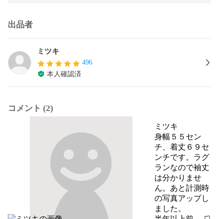
出品者
ミツキ
496
本人確認済
コメント (2)
ミツキ
身幅５５セン
チ、着丈６９セ
ンチです。ラグ
ランなので袖丈
は分かりませ
ん。あと計測時
の写真アップし
ました。
半年以上前