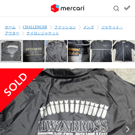
ホーム
CHALLENGER
ファッション
メンズ
ジャケット・
アウター
ナイロンジャケット