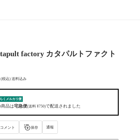
 catapult factory カタパルトファクト
(税込) 送料込み
らくメルカリ便
の商品は
宅急便
で配送されました
(送料 ¥750)
通報
コメント
保存