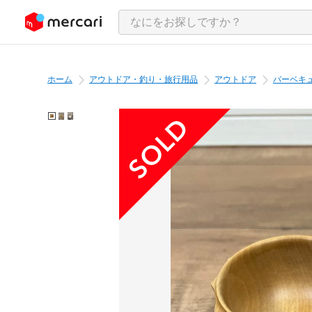
ンツにスキップ
ホーム
アウトドア・釣り・旅行用品
アウトドア
バーベキ