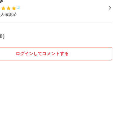
き
3
本人確認済
0)
ログインしてコメントする