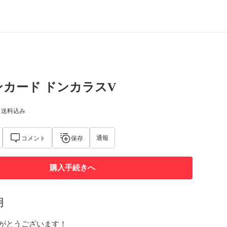
カード ドンカラスV
) 送料込み
通報
コメント
保存
購入手続きへ
明
がとうございます！
