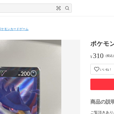
ポケモンカードゲーム
ポケモン
310
(税込
¥
いいね！
商品の説
ご覧頂きあり