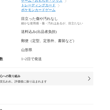
ゲーム・おもちゃ・グッズ
トレーディングカード
ポケモンカードゲーム
目立った傷や汚れなし
細かな使用感・傷・汚れはあるが、目立たない
送料込み(出品者負担)
郵便（定型、定形外、書留など）
山形県
数
1~2日で発送
心への取り組み
支払われ、評価後に振り込まれます