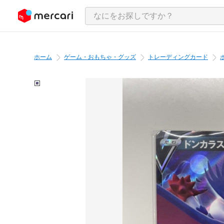
ンツにスキップ
ホーム
ゲーム・おもちゃ・グッズ
トレーディングカード