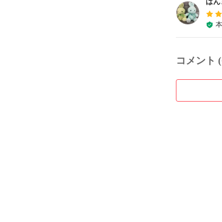
ばん
コメント (