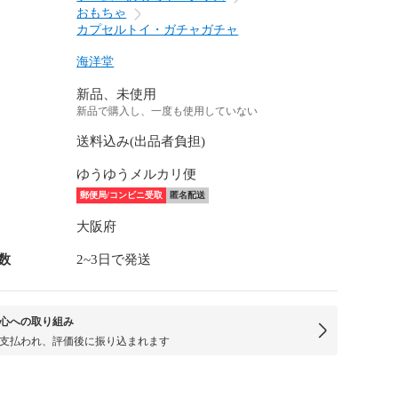
おもちゃ
カプセルトイ・ガチャガチャ
海洋堂
新品、未使用
新品で購入し、一度も使用していない
送料込み(出品者負担)
ゆうゆうメルカリ便
郵便局/コンビニ受取
匿名配送
大阪府
数
2~3日で発送
心への取り組み
支払われ、評価後に振り込まれます