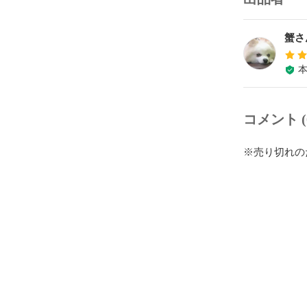
蟹さ
コメント (
※売り切れの