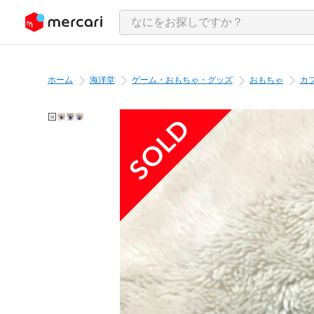
ンツにスキップ
ホーム
海洋堂
ゲーム・おもちゃ・グッズ
おもちゃ
カ