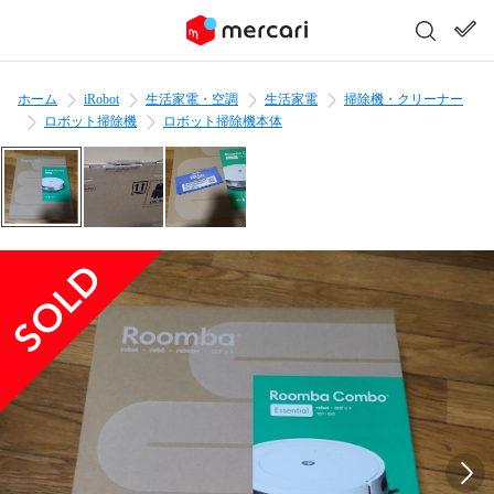
ホーム
iRobot
生活家電・空調
生活家電
掃除機・クリーナー
ロボット掃除機
ロボット掃除機本体