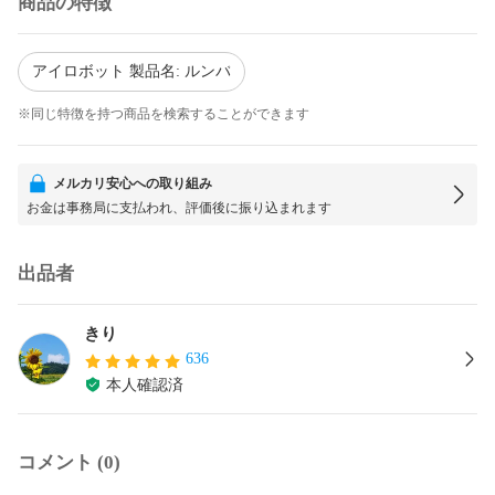
商品の特徴
アイロボット 製品名: ルンバ
※同じ特徴を持つ商品を検索することができます
メルカリ安心への取り組み
お金は事務局に支払われ、評価後に振り込まれます
出品者
きり
636
本人確認済
コメント (0)