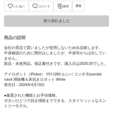
通報
いいね！
コメント
保存
売り切れました
商品の説明
会社の景品で貰いましたが使用しないため出品致します。

中身確認のために開封はしましたが、中袋等からは出してい
ません。

新品・未使用品。保証書付きです。購入日は2025.05でした。

アイロボット（iRobot） Y011260 ルンバ コンボ Essential 
robot 掃除機＆床拭きロボット White

発売日：2024年4月19日

●厳選された機能とお手頃価格。

ボタンひとつで拭き掃除までできる、スタイリッシュなエン
トリーモデル。
