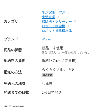
生活家電・空調
生活家電
カテゴリー
掃除機・クリーナー
ロボット掃除機
ロボット掃除機本体
ブランド
iRobot
新品、未使用
商品の状態
新品で購入し、一度も使用していない
配送料の負担
送料込み(出品者負担)
らくらくメルカリ便
配送の方法
匿名配送
発送元の地域
兵庫県
発送までの日数
2~3日で発送