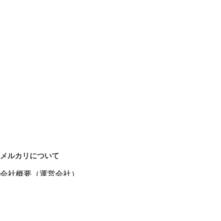
メルカリについて
会社概要（運営会社）
採用情報
プレスリリース
公式ブログ
プレスキット