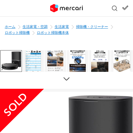
ホーム
生活家電・空調
生活家電
掃除機・クリーナー
ロボット掃除機
ロボット掃除機本体