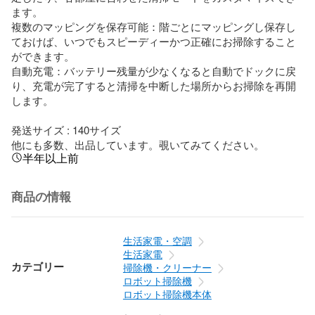
ます。

複数のマッピングを保存可能：階ごとにマッピングし保存し
ておけば、いつでもスピーディーかつ正確にお掃除すること
ができます。

自動充電：バッテリー残量が少なくなると自動でドックに戻
り、充電が完了すると清掃を中断した場所からお掃除を再開
します。

発送サイズ : 140サイズ

他にも多数、出品しています。覗いてみてください。
半年以上前
商品の情報
生活家電・空調
生活家電
カテゴリー
掃除機・クリーナー
ロボット掃除機
ロボット掃除機本体