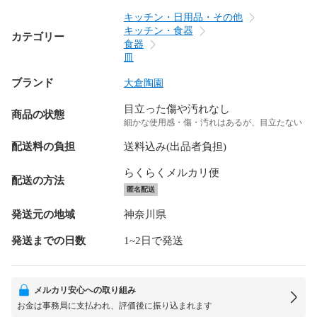
キッチン・日用品・その他
キッチン・食器
カテゴリー
食器
皿
ブランド
大倉陶園
目立った傷や汚れなし
商品の状態
細かな使用感・傷・汚れはあるが、目立たない
配送料の負担
送料込み(出品者負担)
らくらくメルカリ便
配送の方法
匿名配送
発送元の地域
神奈川県
発送までの日数
1~2日で発送
メルカリ安心への取り組み
お金は事務局に支払われ、評価後に振り込まれます