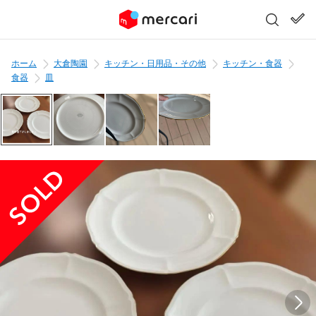
ホーム
大倉陶園
キッチン・日用品・その他
キッチン・食器
食器
皿