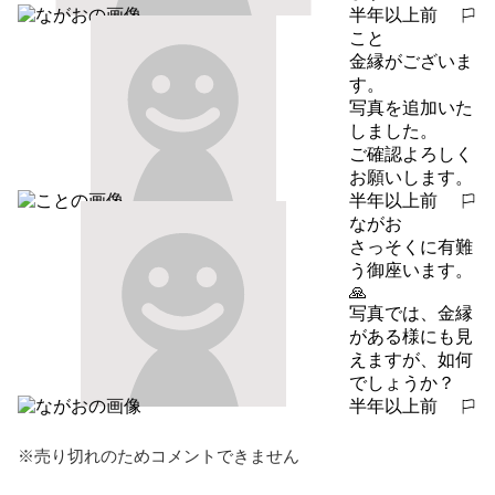
半年以上前
報告する
こと
金縁がございま
す。

写真を追加いた
しました。

ご確認よろしく
お願いします。
半年以上前
報告する
ながお
さっそくに有難
う御座います。
🙏

写真では、金縁
がある様にも見
えますが、如何
でしょうか？
半年以上前
報告する
※売り切れのためコメントできません