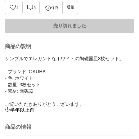
通報
4
5
保存
売り切れました
商品の説明
シンプルでエレガントなホワイトの陶磁器皿3枚セット。

- ブランド: OKURA

- 色: ホワイト

- 数量: 3枚セット

- 素材: 陶磁器

ご覧いただきありがとうございます。
半年以上前
商品の情報