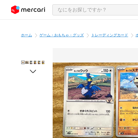
ンツにスキップ
ホーム
ゲーム・おもちゃ・グッズ
トレーディングカード