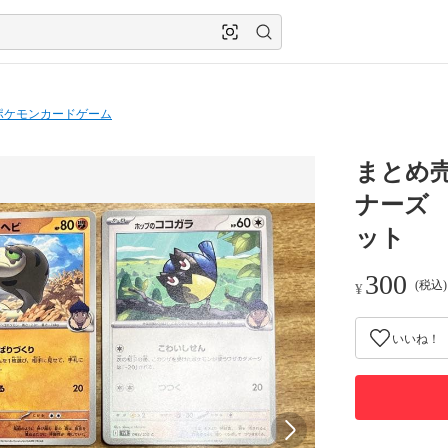
ポケモンカードゲーム
まとめ
ナーズ
ット
300
(税込
¥
いいね！