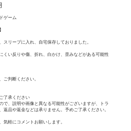
明
ドゲーム

　

、スリープに入れ、自宅保存しておりました。

にくい反りや傷、折れ、白かけ、歪みなどがある可能性
、ご判断ください。

ご了承ください

ので、説明や画像と異なる可能性がございますが、トラ
、返品や返金などは承りません。予めご了承ください。

、気軽にコメントお願いします。
