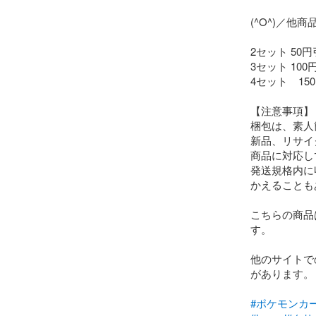
(^O^)／他商
2セット 50円
3セット 100
4セット　150
【注意事項】

梱包は、素人
新品、リサイ
商品に対応し
発送規格内に
かえることも
こちらの商品
す。

他のサイトで
があります。

#ポケモンカ