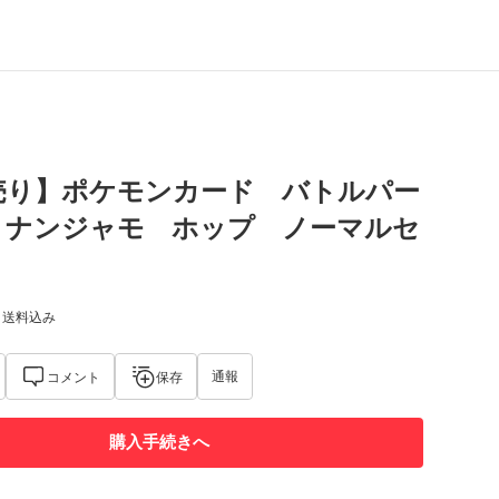
売り】ポケモンカード バトルパー
 ナンジャモ ホップ ノーマルセ
) 送料込み
通報
コメント
保存
購入手続きへ