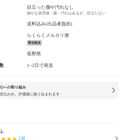
目立った傷や汚れなし
細かな使用感・傷・汚れはあるが、目立たない
送料込み(出品者負担)
らくらくメルカリ便
匿名配送
長野県
数
1~2日で発送
心への取り組み
支払われ、評価後に振り込まれます
ふ
238