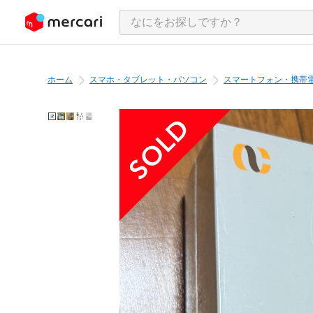
ンツにスキップ
ホーム
スマホ・タブレット・パソコン
スマートフォン・携帯