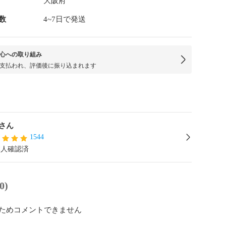
大阪府
数
4~7日で発送
心への取り組み
支払われ、評価後に振り込まれます
さん
1544
本人確認済
0)
ためコメントできません