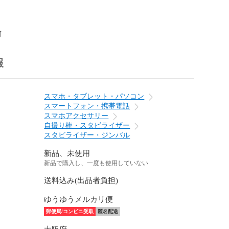
前
報
スマホ・タブレット・パソコン
スマートフォン・携帯電話
スマホアクセサリー
自撮り棒・スタビライザー
スタビライザー・ジンバル
新品、未使用
新品で購入し、一度も使用していない
送料込み(出品者負担)
ゆうゆうメルカリ便
郵便局/コンビニ受取
匿名配送