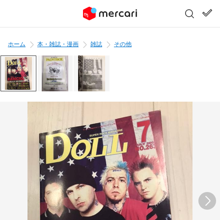
ホーム
本・雑誌・漫画
雑誌
その他