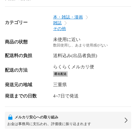
本・雑誌・漫画
カテゴリー
雑誌
その他
未使用に近い
商品の状態
数回使用し、あまり使用感がない
配送料の負担
送料込み(出品者負担)
らくらくメルカリ便
配送の方法
匿名配送
発送元の地域
三重県
発送までの日数
4~7日で発送
メルカリ安心への取り組み
お金は事務局に支払われ、評価後に振り込まれます