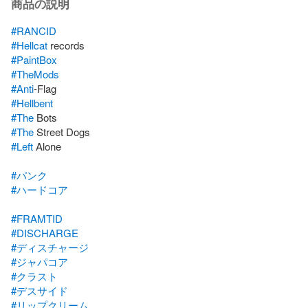
商品の説明
#RANCID
#Hellcat
#PaintBox
#TheMods
#Anti
#Hellbent
#The
#The
#Left
 Alone

#パンク
#ハードコア
#FRAMTID
#DISCHARGE
#ディスチャージ
#ジャパコア
#クラスト
#デスサイド
#リップクリーム