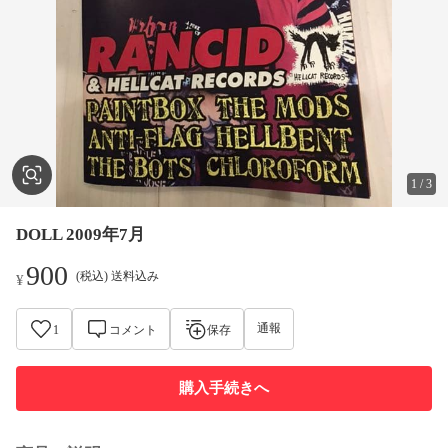
1
/
3
DOLL 2009年7月
900
(税込) 送料込み
¥
通報
1
コメント
保存
購入手続きへ