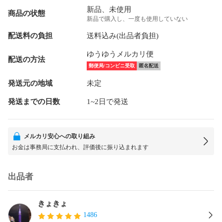
新品、未使用
商品の状態
新品で購入し、一度も使用していない
配送料の負担
送料込み(出品者負担)
ゆうゆうメルカリ便
配送の方法
郵便局/コンビニ受取
匿名配送
発送元の地域
未定
発送までの日数
1~2日で発送
メルカリ安心への取り組み
お金は事務局に支払われ、評価後に振り込まれます
出品者
きょきょ
1486