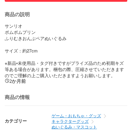
商品の説明
サンリオ

ポムポムプリン

ふりむきおんぶペアぬいぐるみ

サイズ：約27cm

※新品•未使用品・タグ付きですがプライズ品のため初期キズ
等ある場合があります。梱包の際、圧縮させていただきます
のでご理解の上ご購入いただきますようお願いします。
2か月前
商品の情報
ゲーム・おもちゃ・グッズ
カテゴリー
キャラクターグッズ
ぬいぐるみ・マスコット