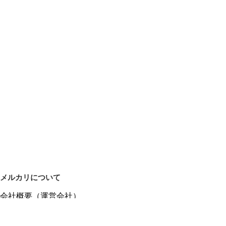
メルカリについて
会社概要（運営会社）
採用情報
プレスリリース