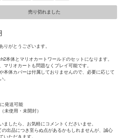
売り切れました
明
ありがとうございます。

tch2本体とマリオカートワールドのセットになります。

、マリオカートも問題なくプレイ可能です。

や本体カバーは付属しておりませんので、必要に応じて
。

内に発送可能

い（未使用・未開封）

いましたら、お気軽にコメントくださいませ。

ての出品につき至らぬ点があるかもしれませんが、誠心
ていただきます。