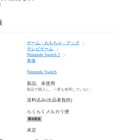
前
報
ゲーム・おもちゃ・グッズ
テレビゲーム
Nintendo Switch 2
本体
Nintendo Switch
新品、未使用
新品で購入し、一度も使用していない
送料込み(出品者負担)
らくらくメルカリ便
匿名配送
未定