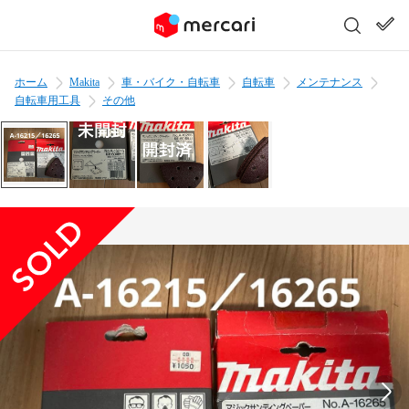
ホーム
Makita
車・バイク・自転車
自転車
メンテナンス
自転車用工具
その他