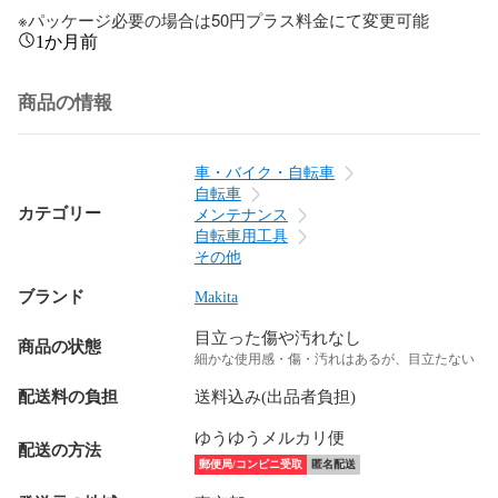
※パッケージ必要の場合は50円プラス料金にて変更可能
1か月前
商品の情報
車・バイク・自転車
自転車
カテゴリー
メンテナンス
自転車用工具
その他
ブランド
Makita
目立った傷や汚れなし
商品の状態
細かな使用感・傷・汚れはあるが、目立たない
配送料の負担
送料込み(出品者負担)
ゆうゆうメルカリ便
配送の方法
郵便局/コンビニ受取
匿名配送