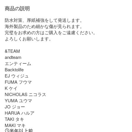
商品の説明
防水対策、厚紙補強をして発送します。

海外製品のため細かな傷が見られます。

完璧をお求めの方はご購入をご遠慮ください。

よろしくお願いします。

&TEAM

andteam

エンティーム

Backtolife

EJ ウィジュ

FUMA フウマ

K ケイ

NICHOLAS ニコラス

YUMA ユウマ

JO ジョー

HARUA ハルア

TAKI タキ

MAKI マキ
半年以上前