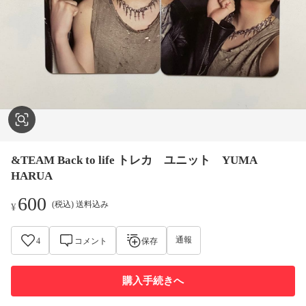
&TEAM Back to life トレカ ユニット YUMA
HARUA
600
(税込) 送料込み
¥
通報
4
コメント
保存
購入手続きへ