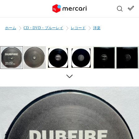
ホーム
CD・DVD・ブルーレイ
レコード
洋楽