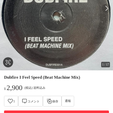
1
/
17
Dubfire I Feel Speed (Beat Machine Mix)
2,900
(税込) 送料込み
¥
通報
1
コメント
保存