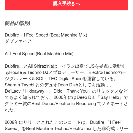
購入手続きへ
商品の説明
Dubfire – I Feel Speed (Beat Machine Mix)

ダブファイア

A. I Feel Speed (Beat Machine Mix)

DubfireことAli Shiraziniaは、イラン出身でUSを拠点に活動す
るHouse & Techno DJ／プロデューサー。Electro/Technoのデ
ジタルレーベルSCI + TEC Digital Audioを運営している。
Sharam Tayebi とのデュオDeep Dishとしても活動し、
De'Lacy「Hideaway」、Dido「Thank You」のリミックスなど
でもよく知られており、2006年にはDeep Dis 「Say Hello」で
グラミー賞のBest Dance/Electronic Recording でノミネートさ
れた。

2008年にリリースされたこのレコードは、Dubfire 「I Feel 
Speed」をBeat Machine Techno/Electro mix した非公式リリー