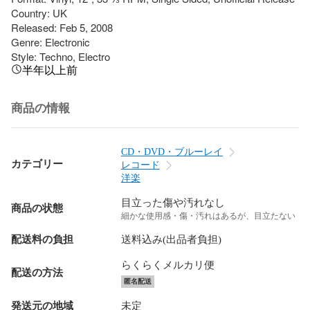
Country: UK

Released: Feb 5, 2008

Genre: Electronic

Style: Techno, Electro
半年以上前
商品の情報
CD・DVD・ブルーレイ
カテゴリー
レコード
洋楽
目立った傷や汚れなし
商品の状態
細かな使用感・傷・汚れはあるが、目立たない
配送料の負担
送料込み(出品者負担)
らくらくメルカリ便
配送の方法
匿名配送
発送元の地域
未定