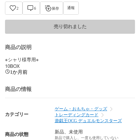
通報
2
6
保存
売り切れました
商品の説明
※シャリ様専用※

10BOX
1か月前
商品の情報
ゲーム・おもちゃ・グッズ
カテゴリー
トレーディングカード
遊戯王OCG デュエルモンスターズ
新品、未使用
商品の状態
新品で購入し、一度も使用していない