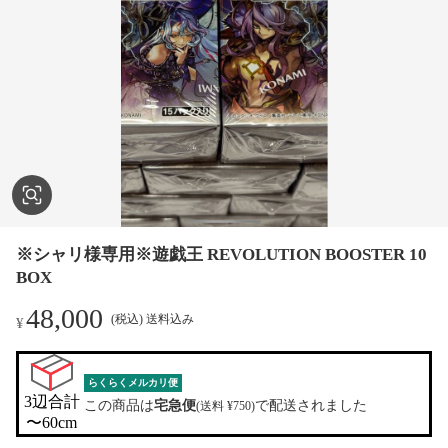
※シャリ様専用※遊戯王 REVOLUTION BOOSTER 10
BOX
48,000
(税込) 送料込み
¥
らくらくメルカリ便
3辺合計

この商品は
宅急便
で配送されました
(送料 ¥750)
〜60cm