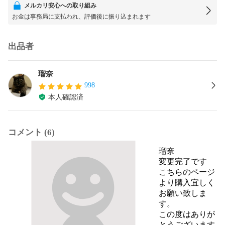
メルカリ安心への取り組み
お金は事務局に支払われ、評価後に振り込まれます
出品者
瑠奈
998
本人確認済
コメント (6)
瑠奈
変更完了です

こちらのページ
より購入宜しく
お願い致しま
す。

この度はありが
とうございます