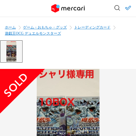
ホーム
ゲーム・おもちゃ・グッズ
トレーディングカード
遊戯王OCG デュエルモンスターズ