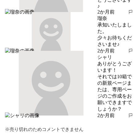
♪
2か月前
報告する
瑠奈
承知いたしまし
た。

少々お待ちくだ
さいませ♪
2か月前
報告する
シャリ
ありがとうござ
います！

それでは10箱で
の新規ページま
たは、専用ペー
ジのご作成をお
願いできますで
しょうか？
2か月前
報告する
※売り切れのためコメントできません