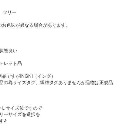
 フリー

のお色味が異なる場合があります。

状態良い

トレット品

品ですがINGNI（イング）

品の為サイズタグ、繊維タグありませんが品物は正規品
〜Ｌサイズ位ですので

リーサイズを選択を

♪
