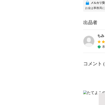
メルカリ安
お金は事務局に
出品者
ちみ
コメント (