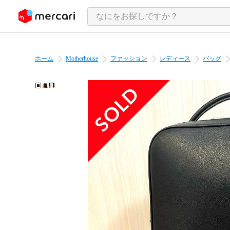
ンツにスキップ
ホーム
Motherhouse
ファッション
レディース
バッグ