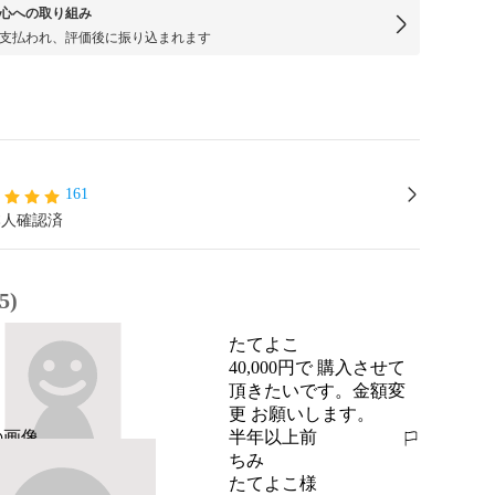
心への取り組み
支払われ、評価後に振り込まれます
161
本人確認済
5)
たてよこ
40,000円で 購入させて
頂きたいです。金額変
更 お願いします。
半年以上前
報告する
ちみ
たてよこ様
