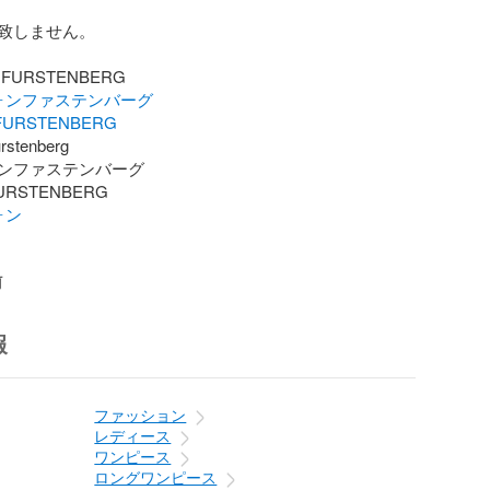
致しません。

ォンファステンバーグ
FURSTENBERG
rstenberg

ンファステンバーグ

ォン
前
報
ファッション
レディース
ワンピース
ロングワンピース