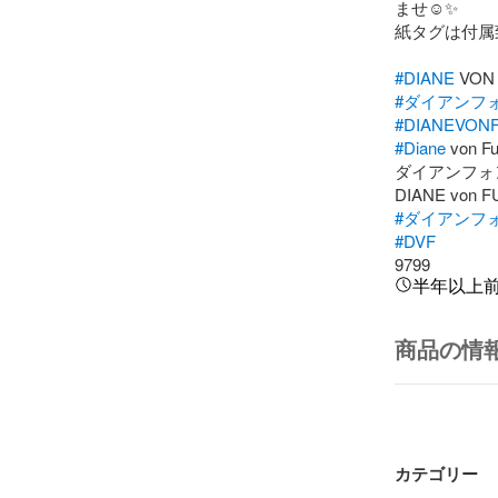
ませ☺︎✨

紙タグは付属
#DIANE
#ダイアンフ
#DIANEVON
#Diane
 von Fu
ダイアンフォ
#ダイアンフ
#DVF
9799
半年以上
商品の情
カテゴリー