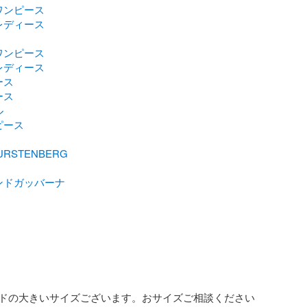
ワンピース
レディース
ワンピース
レディース
ース
ース
ル
ピース
FURSTENBERG
ンドガッバーナ
ンドの大きいサイズございます。おサイズご相談ください