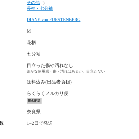
その他
長袖・七分袖
DIANE von FURSTENBERG
M
花柄
七分袖
目立った傷や汚れなし
細かな使用感・傷・汚れはあるが、目立たない
送料込み(出品者負担)
らくらくメルカリ便
匿名配送
奈良県
数
1~2日で発送