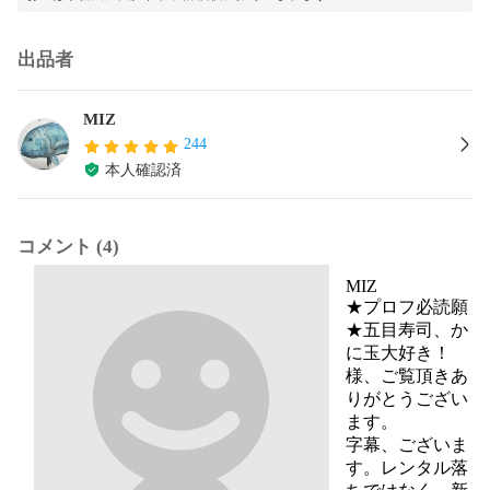
出品者
MIZ
244
本人確認済
コメント (4)
MIZ
★プロフ必読願
★五目寿司、か
に玉大好き！
様、ご覧頂きあ
りがとうござい
ます。

字幕、ございま
す。レンタル落