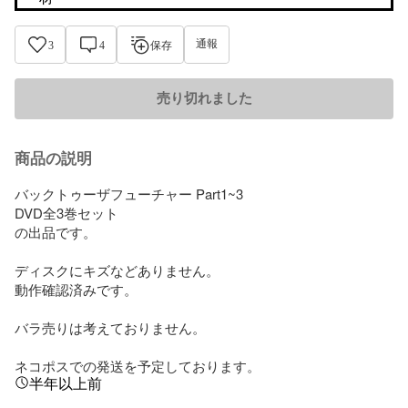
通報
3
4
保存
売り切れました
商品の説明
バックトゥーザフューチャー Part1~3

DVD全3巻セット

の出品です。

ディスクにキズなどありません。

動作確認済みです。

バラ売りは考えておりません。

ネコポスでの発送を予定しております。
半年以上前