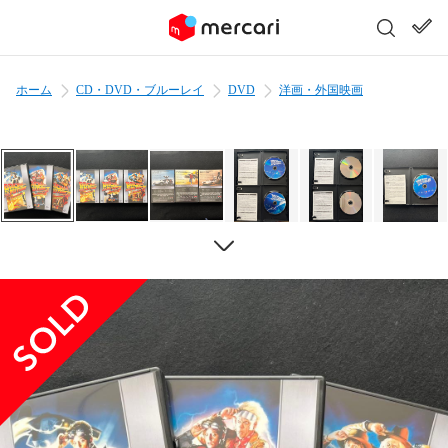
ホーム
CD・DVD・ブルーレイ
DVD
洋画・外国映画