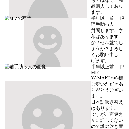
ちではなく、新
品購入しており
ます。
半年以上前
報告する
猫手助っ人
質問します、字
幕はあります
か？セル盤でし
ょうか？よろし
くお願い申し上
げます。
半年以上前
報告する
MIZ
YAMAKI cat's様

ご覧いただきあ
りがとうござい
ます。

日本語吹き替え
はあります。

ですが、声優さ
んに詳しくない
ので誰の吹き替