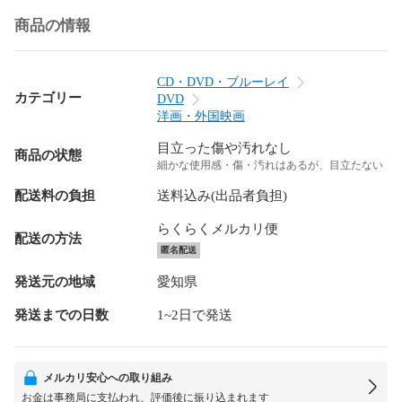
商品の情報
CD・DVD・ブルーレイ
カテゴリー
DVD
洋画・外国映画
目立った傷や汚れなし
商品の状態
細かな使用感・傷・汚れはあるが、目立たない
配送料の負担
送料込み(出品者負担)
らくらくメルカリ便
配送の方法
匿名配送
発送元の地域
愛知県
発送までの日数
1~2日で発送
メルカリ安心への取り組み
お金は事務局に支払われ、評価後に振り込まれます