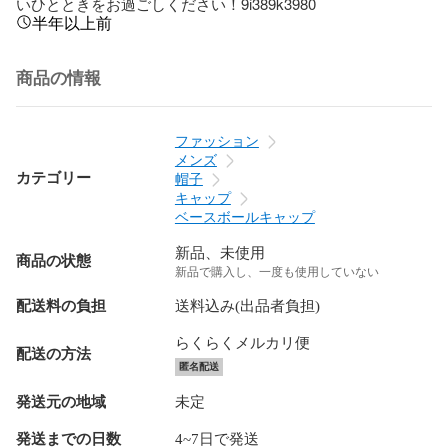
いひとときをお過ごしください！9i389k3980
半年以上前
商品の情報
ファッション
メンズ
カテゴリー
帽子
キャップ
ベースボールキャップ
新品、未使用
商品の状態
新品で購入し、一度も使用していない
配送料の負担
送料込み(出品者負担)
らくらくメルカリ便
配送の方法
匿名配送
発送元の地域
未定
発送までの日数
4~7日で発送