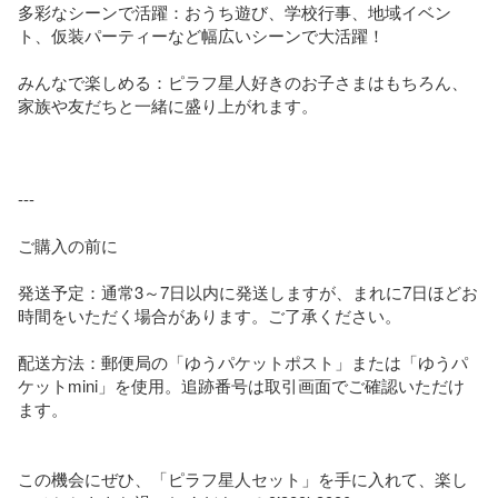
多彩なシーンで活躍：おうち遊び、学校行事、地域イベン
ト、仮装パーティーなど幅広いシーンで大活躍！

みんなで楽しめる：ピラフ星人好きのお子さまはもちろん、
家族や友だちと一緒に盛り上がれます。

---

ご購入の前に

発送予定：通常3～7日以内に発送しますが、まれに7日ほどお
時間をいただく場合があります。ご了承ください。

配送方法：郵便局の「ゆうパケットポスト」または「ゆうパ
ケットmini」を使用。追跡番号は取引画面でご確認いただけ
ます。

この機会にぜひ、「ピラフ星人セット」を手に入れて、楽し