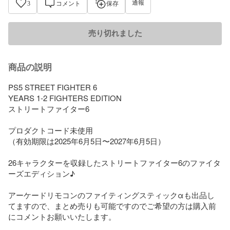
通報
3
コメント
保存
売り切れました
商品の説明
PS5 STREET FIGHTER 6 

YEARS 1‐2 FIGHTERS EDITION

ストリートファイター6

プロダクトコード未使用

（有効期限は2025年6月5日〜2027年6月5日）

26キャラクターを収録したストリートファイター6のファイタ
ーズエディション♪

アーケードリモコンのファイティングスティックαも出品し
てますので、まとめ売りも可能ですのでご希望の方は購入前
にコメントお願いいたします。
