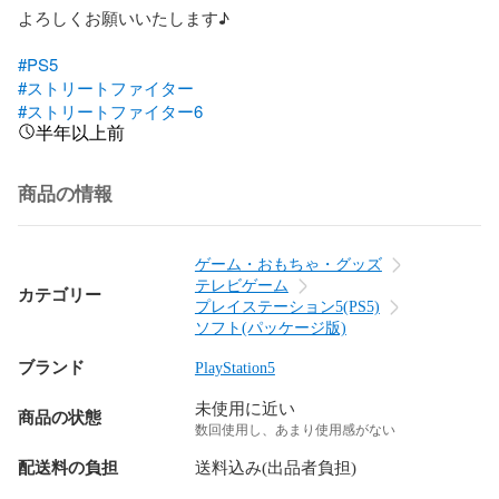
よろしくお願いいたします♪

#PS5
#ストリートファイター
#ストリートファイター6
半年以上前
商品の情報
ゲーム・おもちゃ・グッズ
テレビゲーム
カテゴリー
プレイステーション5(PS5)
ソフト(パッケージ版)
ブランド
PlayStation5
未使用に近い
商品の状態
数回使用し、あまり使用感がない
配送料の負担
送料込み(出品者負担)