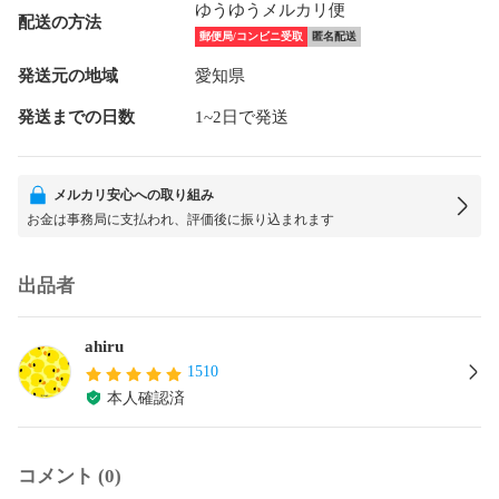
ゆうゆうメルカリ便
配送の方法
郵便局/コンビニ受取
匿名配送
発送元の地域
愛知県
発送までの日数
1~2日で発送
メルカリ安心への取り組み
お金は事務局に支払われ、評価後に振り込まれます
出品者
ahiru
1510
本人確認済
コメント (0)