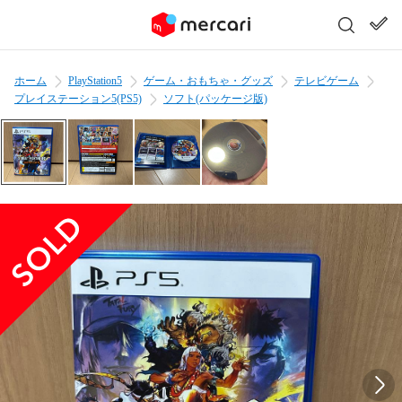
ホーム
PlayStation5
ゲーム・おもちゃ・グッズ
テレビゲーム
プレイステーション5(PS5)
ソフト(パッケージ版)