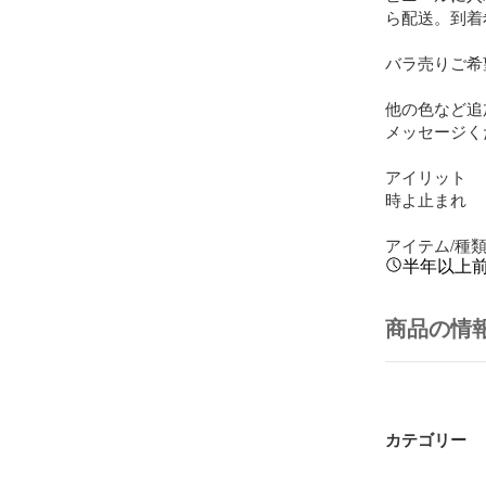
ら配送。到着
バラ売りご希
他の色など追
メッセージく
アイリット

時よ止まれ

アイテム/種類
半年以上
商品の情
カテゴリー