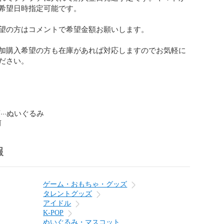
希望日時指定可能です。

望の方はコメントで希望金額お願いします。

加購入希望の方も在庫があれば対応しますのでお気軽に
ださい。

···ぬいぐるみ
前
報
ゲーム・おもちゃ・グッズ
タレントグッズ
アイドル
K-POP
ぬいぐるみ・マスコット