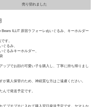
売り切れました
明
e Bears ILLIT 原宿ラフォーレぬいぐるみ、キーホルダー

です。

いぐるみ、

いぐるみキーホルダー、

　

アップでお顔の可愛い子を購入し、丁寧に持ち帰りまし
すが素人保管のため、神経質な方はご遠慮ください。

たんで発送予定です。

れてプチプチに入れて購入翌日発送予定です。ヤマトか