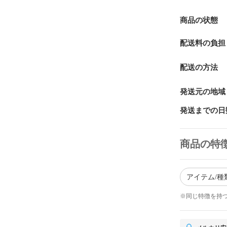
商品の状態
配送料の負担
配送の方法
発送元の地域
発送までの日
商品の特
アイテム/種
※同じ特徴を持