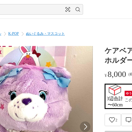
ル
K-POP
ぬいぐるみ・マスコット
ケアベア
ホルダー 
8,000
(
¥
ゆう
3辺合計

こ
〜60cm
2