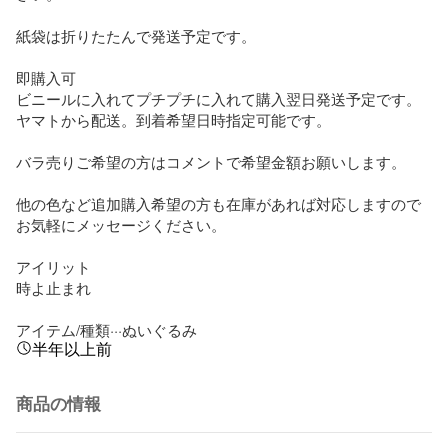
紙袋は折りたたんで発送予定です。

即購入可

ビニールに入れてプチプチに入れて購入翌日発送予定です。
ヤマトから配送。到着希望日時指定可能です。

バラ売りご希望の方はコメントで希望金額お願いします。

他の色など追加購入希望の方も在庫があれば対応しますので
お気軽にメッセージください。

アイリット

時よ止まれ

アイテム/種類···ぬいぐるみ
半年以上前
商品の情報