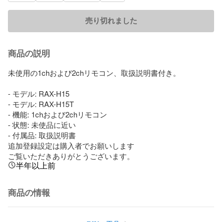
売り切れました
商品の説明
未使用の1chおよび2chリモコン、取扱説明書付き。

- モデル: RAX-H15

- モデル: RAX-H15T

- 機能: 1chおよび2chリモコン

- 状態: 未使品に近い

- 付属品: 取扱説明書

追加登録設定は購入者でお願いします

ご覧いただきありがとうございます。
半年以上前
商品の情報