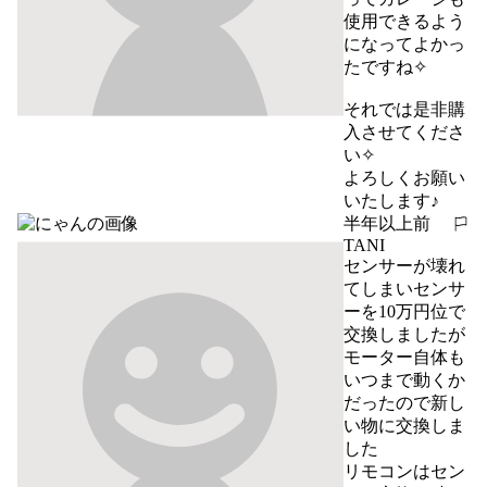
使用できるよう
になってよかっ
たですね✧

それでは是非購
入させてくださ
い✧

よろしくお願い
いたします♪
半年以上前
報告する
TANI
センサーが壊れ
てしまいセンサ
ーを10万円位で
交換しましたが
モーター自体も
いつまで動くか
だったので新し
い物に交換しま
した

リモコンはセン