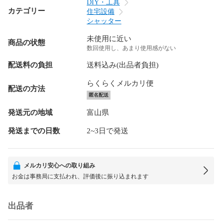
DIY・工具
カテゴリー
住宅設備
シャッター
未使用に近い
商品の状態
数回使用し、あまり使用感がない
配送料の負担
送料込み(出品者負担)
らくらくメルカリ便
配送の方法
匿名配送
発送元の地域
富山県
発送までの日数
2~3日で発送
メルカリ安心への取り組み
お金は事務局に支払われ、評価後に振り込まれます
出品者