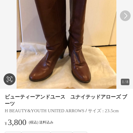
1
/
8
ビューティーアンドユース ユナイテッドアローズ ブ
ーツ
 / 
H BEAUTY&YOUTH UNITED ARROWS
サイズ
 : 
23.5cm
3,800
(税込) 送料込み
¥