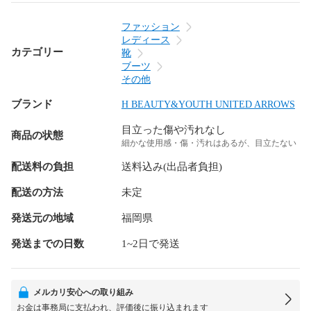
ファッション
レディース
カテゴリー
靴
ブーツ
その他
ブランド
H BEAUTY&YOUTH UNITED ARROWS
目立った傷や汚れなし
商品の状態
細かな使用感・傷・汚れはあるが、目立たない
配送料の負担
送料込み(出品者負担)
配送の方法
未定
発送元の地域
福岡県
発送までの日数
1~2日で発送
メルカリ安心への取り組み
お金は事務局に支払われ、評価後に振り込まれます