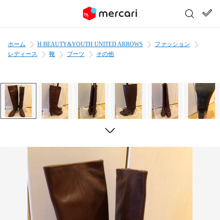
ホーム
H BEAUTY&YOUTH UNITED ARROWS
ファッション
レディース
靴
ブーツ
その他