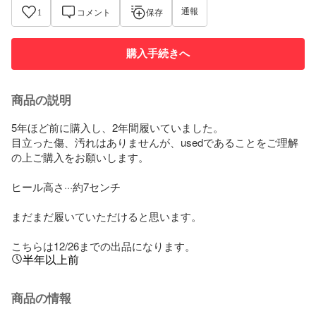
通報
1
コメント
保存
購入手続きへ
商品の説明
5年ほど前に購入し、2年間履いていました。

目立った傷、汚れはありませんが、usedであることをご理解
の上ご購入をお願いします。

ヒール高さ···約7センチ

まだまだ履いていただけると思います。

こちらは12/26までの出品になります。
半年以上前
商品の情報