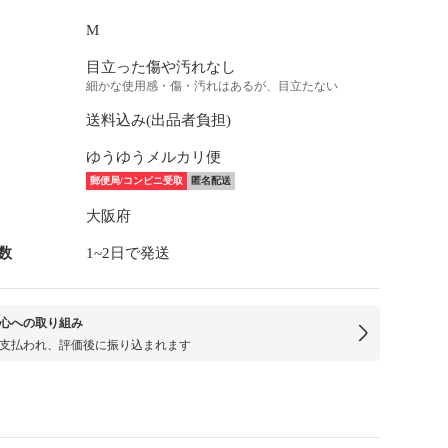
M
目立った傷や汚れなし
細かな使用感・傷・汚れはあるが、目立たない
送料込み(出品者負担)
ゆうゆうメルカリ便
郵便局/コンビニ受取
匿名配送
大阪府
数
1~2日で発送
心への取り組み
支払われ、評価後に振り込まれます