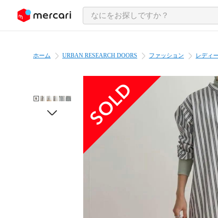
ンツにスキップ
ホーム
URBAN RESEARCH DOORS
ファッション
レディ