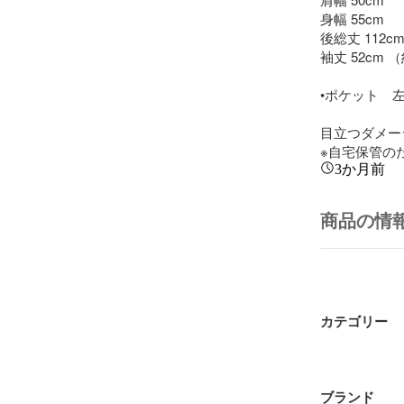
身幅 55cm

後総丈 112cm
袖丈 52cm
•ポケット　左
目立つダメー
※自宅保管の
3か月前
商品の情
カテゴリー
ブランド