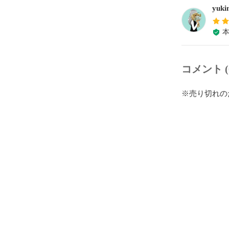
yuk
コメント (
※売り切れの