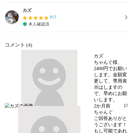
カズ
813
本人確認済
コメント (4)
カズ
ちゃんぐ様、
2400円でお願い
します。金額変
更して、専用表
示はしますの
で、早めにお願
いします。
2か月前
報告する
ちゃんぐ
ご回答ありがと
うございます！

もし可能であれ