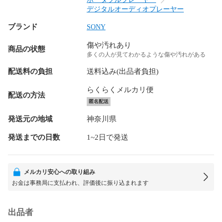
デジタルオーディオプレーヤー
ブランド
SONY
傷や汚れあり
商品の状態
多くの人が見てわかるような傷や汚れがある
配送料の負担
送料込み(出品者負担)
らくらくメルカリ便
配送の方法
匿名配送
発送元の地域
神奈川県
発送までの日数
1~2日で発送
メルカリ安心への取り組み
お金は事務局に支払われ、評価後に振り込まれます
出品者