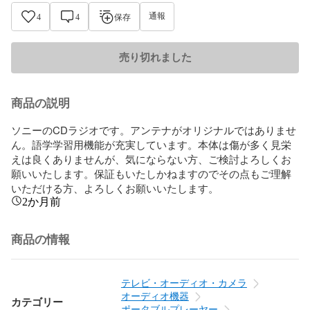
通報
4
4
保存
売り切れました
商品の説明
ソニーのCDラジオです。アンテナがオリジナルではありませ
ん。語学学習用機能が充実しています。本体は傷が多く見栄
えは良くありませんが、気にならない方、ご検討よろしくお
願いいたします。保証もいたしかねますのでその点もご理解
いただける方、よろしくお願いいたします。
2か月前
商品の情報
テレビ・オーディオ・カメラ
オーディオ機器
カテゴリー
ポータブルプレーヤー