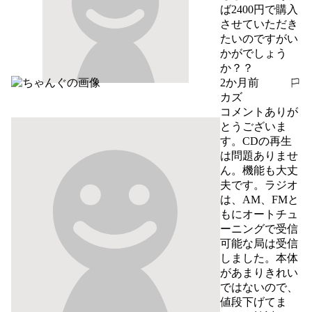
ば2400円で購入
させていただき
たいのですがい
かがでしょう
か？？
2か月前
報告する
カズ
コメントありが
とうございま
す。CDの再生
は問題ありませ
ん。機能も大丈
夫です。ラジオ
は、AM、FMと
もにオートチュ
ーニングで受信
可能な局は受信
しました。本体
があまりきれい
ではないので、
値段下げてま