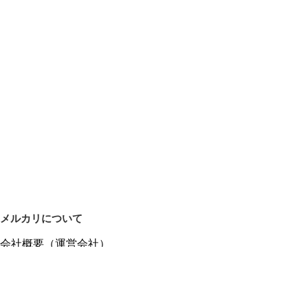
メルカリについて
会社概要（運営会社）
採用情報
プレスリリース
公式ブログ
プレスキット