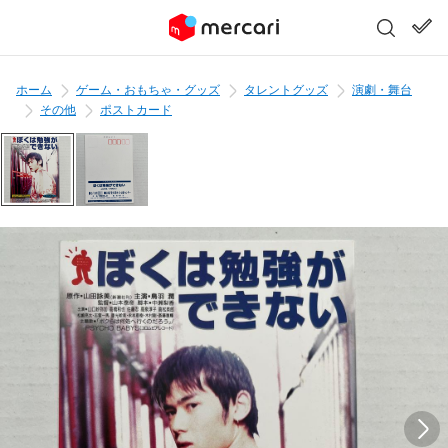
ホーム
ゲーム・おもちゃ・グッズ
タレントグッズ
演劇・舞台
その他
ポストカード