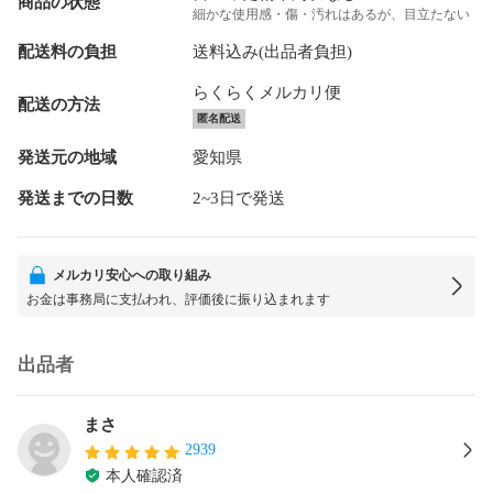
商品の状態
細かな使用感・傷・汚れはあるが、目立たない
配送料の負担
送料込み(出品者負担)
らくらくメルカリ便
配送の方法
匿名配送
発送元の地域
愛知県
発送までの日数
2~3日で発送
メルカリ安心への取り組み
お金は事務局に支払われ、評価後に振り込まれます
出品者
まさ
2939
本人確認済