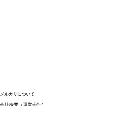
メルカリについて
会社概要（運営会社）
採用情報
プレスリリース
公式ブログ
プレスキット