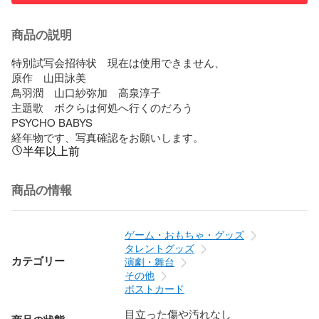
商品の説明
特別試写会招待状　現在は使用できません、

原作　山田詠美

鳥羽潤　山口紗弥加　高泉淳子

主題歌　ボクらは何処へ行くのだろう

PSYCHO BABYS

経年物です、写真確認をお願いします。
半年以上前
商品の情報
ゲーム・おもちゃ・グッズ
タレントグッズ
カテゴリー
演劇・舞台
その他
ポストカード
目立った傷や汚れなし