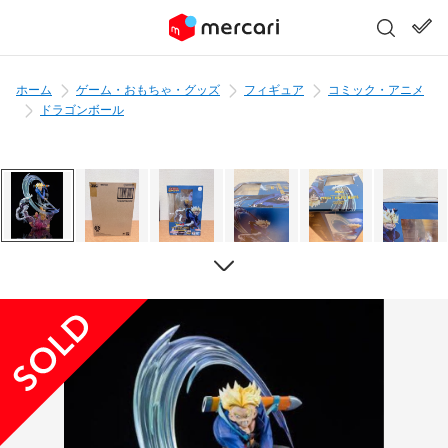
ホーム
ゲーム・おもちゃ・グッズ
フィギュア
コミック・アニメ
ドラゴンボール