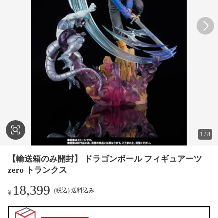
1
/
8
【輸送箱のみ開封】 ドラゴンボール フィギュアーツ
zero トランクス
18,399
(税込) 送料込み
¥