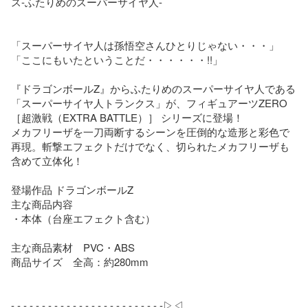
ス-ふたりめのスーパーサイヤ人-

「スーパーサイヤ人は孫悟空さんひとりじゃない・・・」

「ここにもいたということだ・・・・・・!!」

『ドラゴンボールZ』からふたりめのスーパーサイヤ人である
「スーパーサイヤ人トランクス」が、フィギュアーツZERO 
［超激戦（EXTRA BATTLE）］ シリーズに登場！

メカフリーザを一刀両断するシーンを圧倒的な造形と彩色で
再現。斬撃エフェクトだけでなく、切られたメカフリーザも
含めて立体化！

登場作品 ドラゴンボールZ

主な商品内容

・本体（台座エフェクト含む）

主な商品素材　PVC・ABS

商品サイズ　全高：約280mm

‐ ‐ ‐ ‐ ‐ ‐ ‐ ‐ ‐ ‐ ‐ ‐ ‐ ‐ ‐ ‐ - - - - - - - - -▷◁.。
