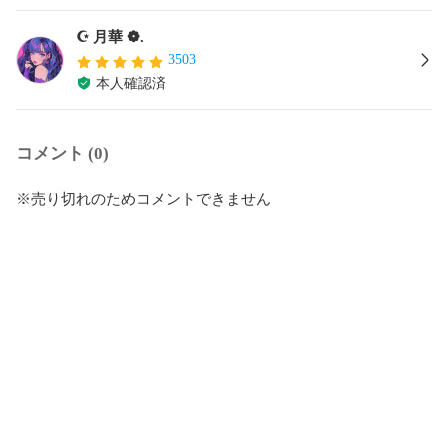
☪︎ 月華 ❁ .
3503
本人確認済
コメント (0)
※売り切れのためコメントできません