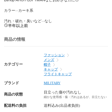
カラー···カーキ系

汚れ・破れ・臭いなど···なし
半年以上前
商品の情報
ファッション
メンズ
カテゴリー
帽子
キャップ
フライトキャップ
ブランド
MILITARY
目立った傷や汚れなし
商品の状態
細かな使用感・傷・汚れはあるが、目立たない
配送料の負担
送料込み(出品者負担)