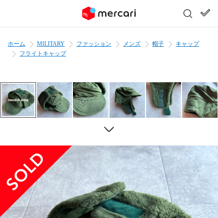
ホーム
MILITARY
ファッション
メンズ
帽子
キャップ
フライトキャップ