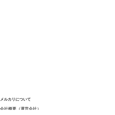
メルカリについて
会社概要（運営会社）
採用情報