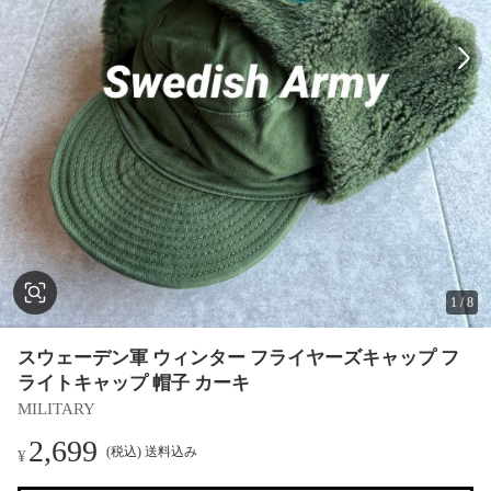
1
/
8
スウェーデン軍 ウィンター フライヤーズキャップ フ
ライトキャップ 帽子 カーキ
MILITARY
2,699
(税込) 送料込み
¥