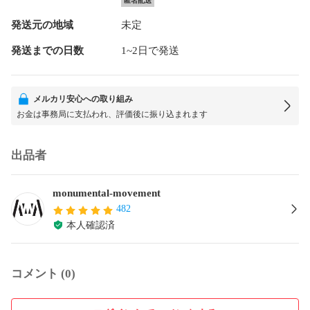
匿名配送
発送元の地域
未定
発送までの日数
1~2日で発送
メルカリ安心への取り組み
お金は事務局に支払われ、評価後に振り込まれます
出品者
monumental-movement
482
本人確認済
コメント (0)