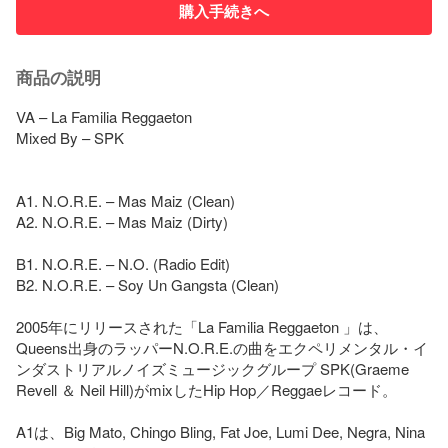
購入手続きへ
商品の説明
VA – La Familia Reggaeton

Mixed By – SPK

A1. N.O.R.E. – Mas Maiz (Clean)

A2. N.O.R.E. – Mas Maiz (Dirty)

B1. N.O.R.E. – N.O. (Radio Edit)

B2. N.O.R.E. – Soy Un Gangsta (Clean)

2005年にリリースされた「La Familia Reggaeton 」は、
Queens出身のラッパーN.O.R.E.の曲をエクペリメンタル・イ
ンダストリアルノイズミュージックグループ SPK(Graeme 
Revell ＆ Neil Hill)がmixしたHip Hop／Reggaeレコード。

A1は、Big Mato, Chingo Bling, Fat Joe, Lumi Dee, Negra, Nina 