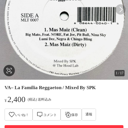
1
/
17
VA– La Familia Reggaeton / Mixed By SPK
2,400
(税込) 送料込み
¥
通報
いいね！
コメント
保存