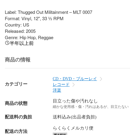
Label: Thugged Out Militainment – MLT 0007

Format: Vinyl, 12", 33 ⅓ RPM

Country: US

Released: 2005

Genre: Hip Hop, Reggae
半年以上前
商品の情報
CD・DVD・ブルーレイ
カテゴリー
レコード
洋楽
目立った傷や汚れなし
商品の状態
細かな使用感・傷・汚れはあるが、目立たない
配送料の負担
送料込み(出品者負担)
らくらくメルカリ便
配送の方法