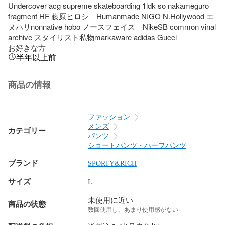
Undercover acg supreme skateboarding 1ldk so nakameguro 
fragment HF 藤原ヒロシ　Humanmade NIGO N.Hollywood エ
ヌハリnonnative hobo ノースフェイス　NikeSB common vinal 
archive スタイリスト私物markaware adidas Gucci

お好きな方
半年以上前
商品の情報
ファッション
メンズ
カテゴリー
パンツ
ショートパンツ・ハーフパンツ
ブランド
SPORTY&RICH
サイズ
L
未使用に近い
商品の状態
数回使用し、あまり使用感がない