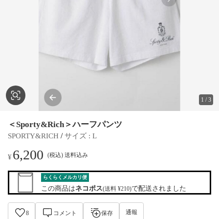
1
/
3
＜Sporty&Rich＞ハーフパンツ
 / 
SPORTY&RICH
サイズ
 : 
L
6,200
(税込) 送料込み
¥
らくらくメルカリ便
この商品は
ネコポス
で配送されました
(送料 ¥210)
通報
8
コメント
保存