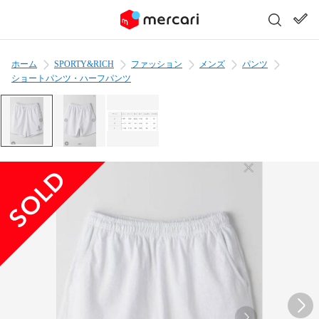
ホーム
SPORTY&RICH
ファッション
メンズ
パンツ
ショートパンツ・ハーフパンツ