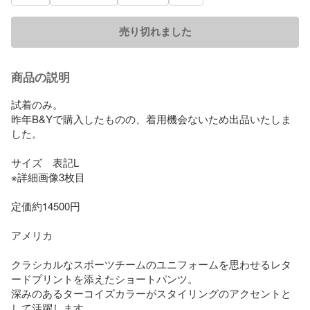
売り切れました
商品の説明
試着のみ。

昨年B&Yで購入したものの、着用機会ないため出品いたしま
した。

サイズ　表記L

※詳細画像3枚目

定価約14500円

アメリカ

クラシカルなスポーツチームのユニフォームを思わせるレタ
ードプリントを添えたショートパンツ。

深みのあるターコイズカラーがスタイリングのアクセントと
して活躍します。
