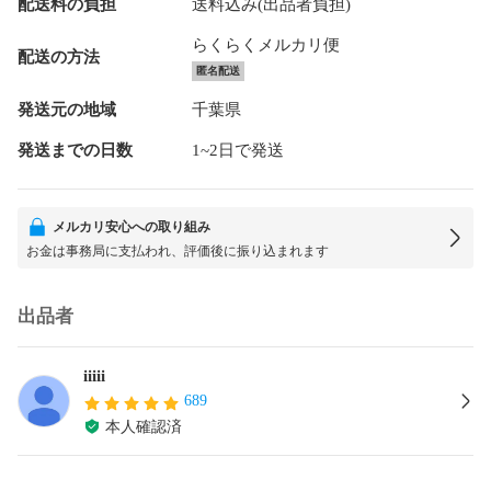
配送料の負担
送料込み(出品者負担)
らくらくメルカリ便
配送の方法
匿名配送
発送元の地域
千葉県
発送までの日数
1~2日で発送
メルカリ安心への取り組み
お金は事務局に支払われ、評価後に振り込まれます
出品者
iiiii
689
本人確認済