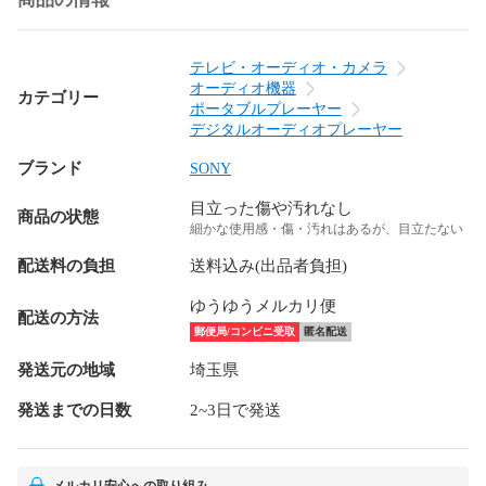
テレビ・オーディオ・カメラ
オーディオ機器
カテゴリー
ポータブルプレーヤー
デジタルオーディオプレーヤー
ブランド
SONY
目立った傷や汚れなし
商品の状態
細かな使用感・傷・汚れはあるが、目立たない
配送料の負担
送料込み(出品者負担)
ゆうゆうメルカリ便
配送の方法
郵便局/コンビニ受取
匿名配送
発送元の地域
埼玉県
発送までの日数
2~3日で発送
メルカリ安心への取り組み