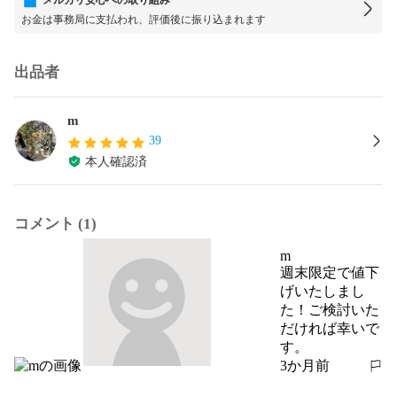
お金は事務局に支払われ、評価後に振り込まれます
出品者
m
39
本人確認済
コメント (1)
m
週末限定で値下
げいたしまし
た！ご検討いた
だければ幸いで
す。
3か月前
報告する