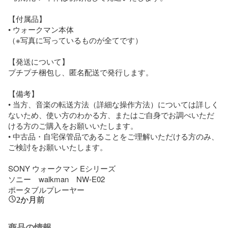
【付属品】

• ウォークマン本体

（※写真に写っているものが全てです）

【発送について】

プチプチ梱包し、匿名配送で発行します。

【備考】

• 当方、音楽の転送方法（詳細な操作方法）については詳しく
ないため、使い方のわかる方、またはご自身でお調べいただ
ける方のご購入をお願いいたします。

• 中古品・自宅保管品であることをご理解いただける方のみ、
ご検討をお願いいたします。

SONY ウォークマン Eシリーズ

ソニー　walkman　NW-E02

ポータブルプレーヤー
2か月前
商品の情報