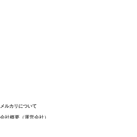
メルカリについて
会社概要（運営会社）
採用情報
プレスリリース
公式ブログ