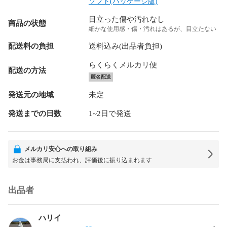
ソフト(パッケージ版)
目立った傷や汚れなし
商品の状態
細かな使用感・傷・汚れはあるが、目立たない
配送料の負担
送料込み(出品者負担)
らくらくメルカリ便
配送の方法
匿名配送
発送元の地域
未定
発送までの日数
1~2日で発送
メルカリ安心への取り組み
お金は事務局に支払われ、評価後に振り込まれます
出品者
ハリイ