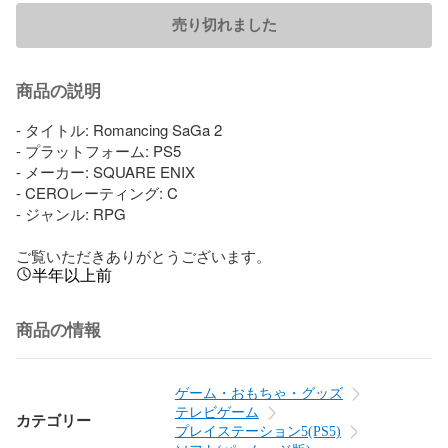
売り切れました
商品の説明
- タイトル: Romancing SaGa 2

- プラットフォーム: PS5

- メーカー: SQUARE ENIX

- CEROレーティング: C

- ジャンル: RPG

ご覧いただきありがとうございます。
半年以上前
商品の情報
ゲーム・おもちゃ・グッズ
テレビゲーム
カテゴリー
プレイステーション5(PS5)