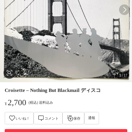
1
/
17
Croisette – Nothing But Blackmail ディスコ
2,700
(税込) 送料込み
¥
通報
いいね！
コメント
保存