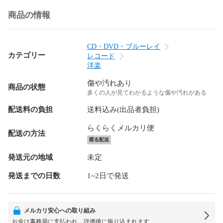
商品の情報
CD・DVD・ブルーレイ
カテゴリー
レコード
洋楽
傷や汚れあり
商品の状態
多くの人が見てわかるような傷や汚れがある
配送料の負担
送料込み(出品者負担)
らくらくメルカリ便
配送の方法
匿名配送
発送元の地域
未定
発送までの日数
1~2日で発送
メルカリ安心への取り組み
お金は事務局に支払われ、評価後に振り込まれます