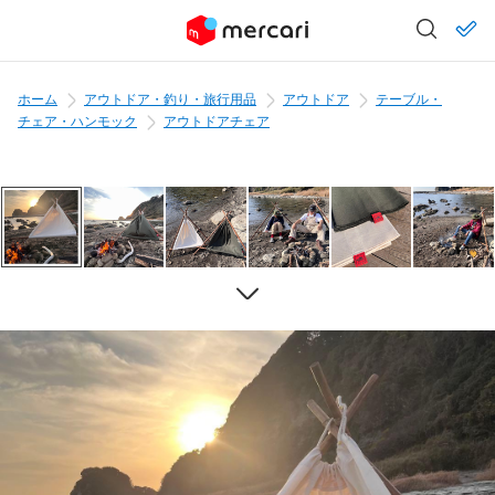
ホーム
アウトドア・釣り・旅行用品
アウトドア
テーブル・
チェア・ハンモック
アウトドアチェア