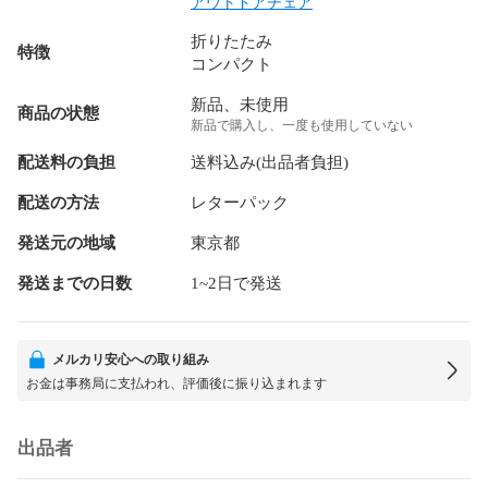
アウトドアチェア
折りたたみ
特徴
コンパクト
新品、未使用
商品の状態
新品で購入し、一度も使用していない
配送料の負担
送料込み(出品者負担)
配送の方法
レターパック
発送元の地域
東京都
発送までの日数
1~2日で発送
メルカリ安心への取り組み
お金は事務局に支払われ、評価後に振り込まれます
出品者