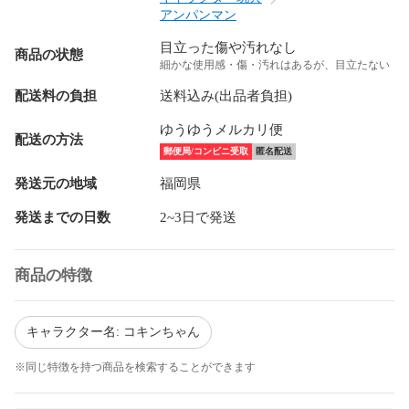
アンパンマン
目立った傷や汚れなし
商品の状態
細かな使用感・傷・汚れはあるが、目立たない
配送料の負担
送料込み(出品者負担)
ゆうゆうメルカリ便
配送の方法
郵便局/コンビニ受取
匿名配送
発送元の地域
福岡県
発送までの日数
2~3日で発送
商品の特徴
キャラクター名: コキンちゃん
※同じ特徴を持つ商品を検索することができます