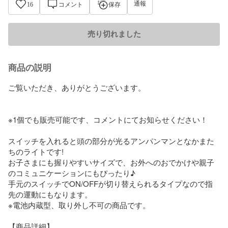
通報
16
コメント
保存
売り切れました
商品の説明
ご覧いただき、ありがとうございます。

※1個でも販売可能です、コメントにてお知らせください！

スイッチを入れると頭の部分が光るアンパンマンとなかまた
ちのライトです!

お子さまにも握りやすいサイズで、お外へのおでかけや親子
のコミュニケーションにもぴったり♪　

手元のスイッチでON/OFFが切り替えられるタイプなので指
先の運動にもなります。

※電池内蔵型、取り外し不可の商品です。

【商品詳細】
