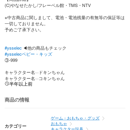
(C)やなせたかし/フレーベル館・TMS・NTV

※中古商品に関しまして、電池・電池残量の有無等の保証等は
一切しておりません。

予めご了承下さい。

#ysselec
#ysselecベビー・キッズ
③-999

キャラクター名···ドキンちゃん

キャラクター名···コキンちゃん
半年以上前
商品の情報
ゲーム・おもちゃ・グッズ
おもちゃ
カテゴリー
キャラクター玩具