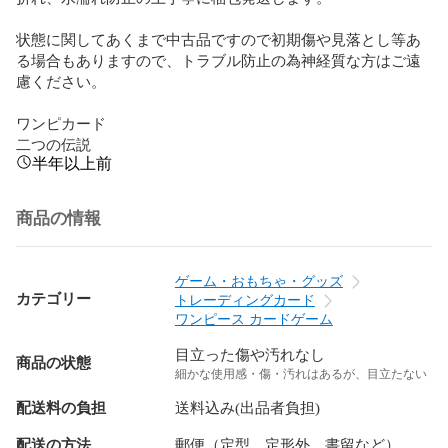
状態に関してあくまで中古品ですので初期傷や見落とし等あ
る場合もありますので、トラブル防止の為神経質な方はご遠
慮ください。

ワンピカード

二つの伝説
半年以上前
商品の情報
ゲーム・おもちゃ・グッズ
カテゴリー
トレーディングカード
ワンピース カードゲーム
目立った傷や汚れなし
商品の状態
細かな使用感・傷・汚れはあるが、目立たない
配送料の負担
送料込み(出品者負担)
配送の方法
郵便（定型、定形外、書留など）