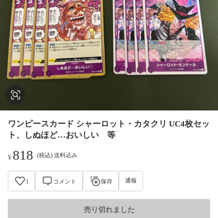
ワンピースカード シャーロット・カタクリ UC4枚セッ
ト、しぬほど…おいしい 等
818
(税込) 送料込み
¥
通報
1
コメント
保存
売り切れました