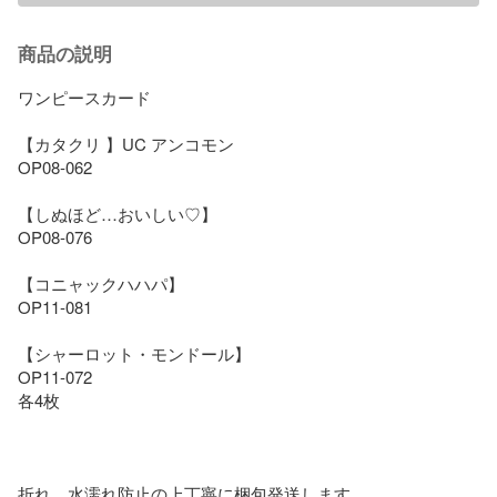
商品の説明
ワンピースカード

【カタクリ 】UC アンコモン

OP08-062

【しぬほど…おいしい♡】

OP08-076

【コニャックハハパ】

OP11-081

【シャーロット・モンドール】

OP11-072

各4枚

折れ、水濡れ防止の上丁寧に梱包発送します。
