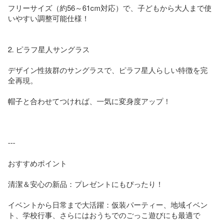
フリーサイズ（約56～61cm対応）で、子どもから大人まで使
いやすい調整可能仕様！

2. ピラフ星人サングラス

デザイン性抜群のサングラスで、ピラフ星人らしい特徴を完
全再現。

帽子と合わせてつければ、一気に変身度アップ！

---

おすすめポイント

清潔＆安心の新品：プレゼントにもぴったり！

イベントから日常まで大活躍：仮装パーティー、地域イベン
ト、学校行事、さらにはおうちでのごっこ遊びにも最適で