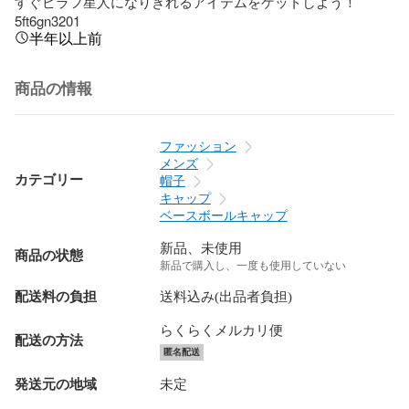
すぐピラフ星人になりきれるアイテムをゲットしよう！
5ft6gn3201
半年以上前
商品の情報
ファッション
メンズ
カテゴリー
帽子
キャップ
ベースボールキャップ
新品、未使用
商品の状態
新品で購入し、一度も使用していない
配送料の負担
送料込み(出品者負担)
らくらくメルカリ便
配送の方法
匿名配送
発送元の地域
未定