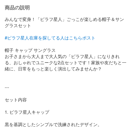
商品の説明
みんなで変身！「ピラフ星人」ごっこが楽しめる帽子＆サン
グラスセット

#ピラフ星人在庫を探してる人はこちらポスト
帽子 キャップ サングラス

お子さまから大人まで大人気の「ピラフ星人」になりきれ
る、おしゃれでユニークな2点セットです！家族や友だちと一
緒に、日常をもっと楽しく演出してみませんか？

---

セット内容

1. ピラフ星人キャップ

黒を基調としたシンプルで洗練されたデザイン。
