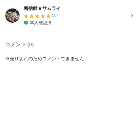
断捨離★サムライ
984
本人確認済
コメント (0)
※売り切れのためコメントできません