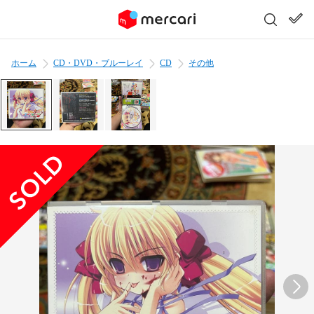
ホーム
CD・DVD・ブルーレイ
CD
その他