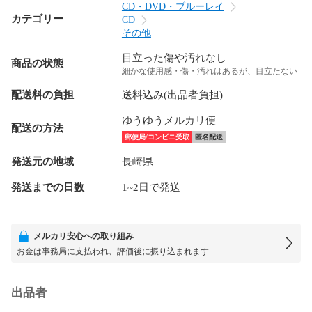
CD・DVD・ブルーレイ
カテゴリー
CD
その他
目立った傷や汚れなし
商品の状態
細かな使用感・傷・汚れはあるが、目立たない
配送料の負担
送料込み(出品者負担)
ゆうゆうメルカリ便
配送の方法
郵便局/コンビニ受取
匿名配送
発送元の地域
長崎県
発送までの日数
1~2日で発送
メルカリ安心への取り組み
お金は事務局に支払われ、評価後に振り込まれます
出品者