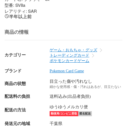
型番: SV8a

レアリティ: SAR
半年以上前
商品の情報
ゲーム・おもちゃ・グッズ
カテゴリー
トレーディングカード
ポケモンカードゲーム
ブランド
Pokemon Card Game
目立った傷や汚れなし
商品の状態
細かな使用感・傷・汚れはあるが、目立たない
配送料の負担
送料込み(出品者負担)
ゆうゆうメルカリ便
配送の方法
郵便局/コンビニ受取
匿名配送
発送元の地域
千葉県