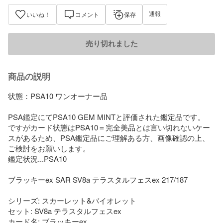
通報
いいね！
コメント
保存
売り切れました
商品の説明
状態：PSA10 ワンオーナー品

PSA鑑定にてPSA10 GEM MINTと評価された鑑定品です。

ですがカード状態はPSA10＝完全美品とは言い切れないケー
スがあるため、PSA鑑定品にご理解ある方、画像確認の上、
ご検討をお願いします。

鑑定状況...PSA10

ブラッキーex SAR SV8a テラスタルフェスex 217/187

シリーズ: スカーレット&バイオレット

セット: SV8a テラスタルフェスex

カード名: ブラッキーex
