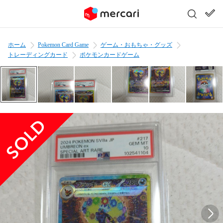
ホーム
Pokemon Card Game
ゲーム・おもちゃ・グッズ
トレーディングカード
ポケモンカードゲーム