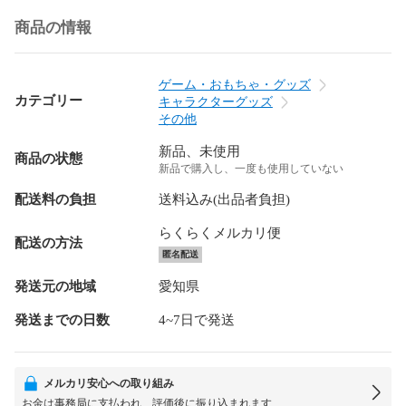
商品の情報
ゲーム・おもちゃ・グッズ
カテゴリー
キャラクターグッズ
その他
新品、未使用
商品の状態
新品で購入し、一度も使用していない
配送料の負担
送料込み(出品者負担)
らくらくメルカリ便
配送の方法
匿名配送
発送元の地域
愛知県
発送までの日数
4~7日で発送
メルカリ安心への取り組み
お金は事務局に支払われ、評価後に振り込まれます