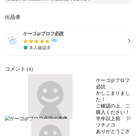
出品者
ケーゴ@プロフ必読
986
本人確認済
コメント (4)
ケーゴ@プロフ
必読
かしこまりまし
た！

ご確認の上、ご
購入ください！
半年以上前
報告する
ツチノコ
ありがとうござ