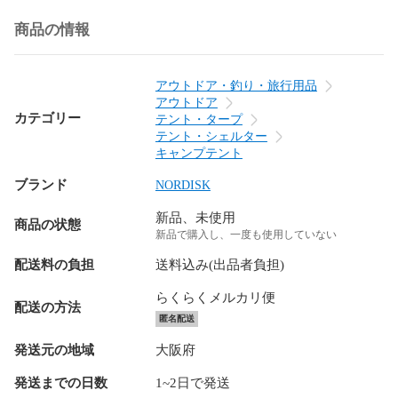
商品の情報
アウトドア・釣り・旅行用品
アウトドア
カテゴリー
テント・タープ
テント・シェルター
キャンプテント
ブランド
NORDISK
新品、未使用
商品の状態
新品で購入し、一度も使用していない
配送料の負担
送料込み(出品者負担)
らくらくメルカリ便
配送の方法
匿名配送
発送元の地域
大阪府
発送までの日数
1~2日で発送